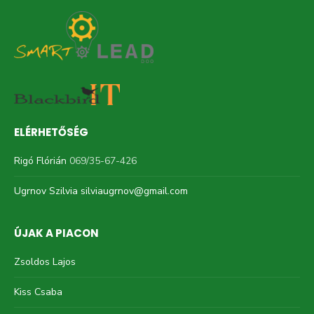
ELÉRHETŐSÉG
Rigó Flórián
069/35-67-426
Ugrnov Szilvia
silviaugrnov@gmail.com
ÚJAK A PIACON
Zsoldos Lajos
Kiss Csaba