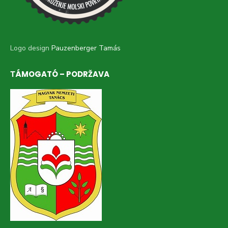
Logo design
Pauzenberger Tamás
ТÁMOGATÓ – PODRŽAVA