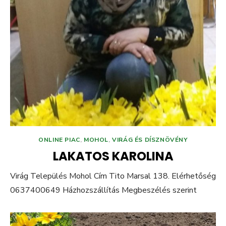
ONLINE PIAC
,
MOHOL
,
VIRÁG ÉS DÍSZNÖVÉNY
LAKATOS KAROLINA
Virág Település Mohol Cím Tito Marsal 138. Elérhetőség
0637400649 Házhozszállítás Megbeszélés szerint