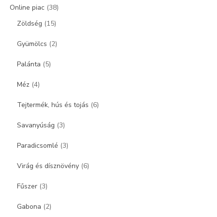
Online piac
(38)
Zöldség
(15)
Gyümölcs
(2)
Palánta
(5)
Méz
(4)
Tejtermék, hús és tojás
(6)
Savanyúság
(3)
Paradicsomlé
(3)
Virág és dísznövény
(6)
Fűszer
(3)
Gabona
(2)