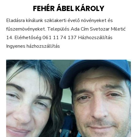
FEHÉR ÁBEL KÁROLY
Eladásra kínálunk sziklakerti évelő növényeket és
fűszernövényeket. Település Ada Cím Svetozar Miletić
14. Elérhetőség 061 11 74 137 Házhozszállítás
Ingyenes házhozszállítás