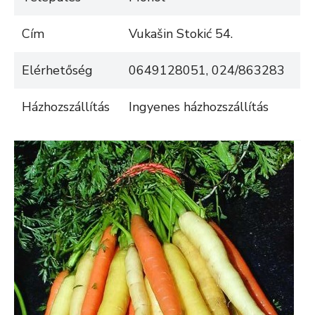
Cím
Vukašin Stokić 54.
Elérhetőség
0649128051, 024/863283
Házhozszállítás
Ingyenes házhozszállítás