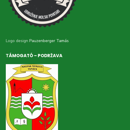
Logo design
Pauzenberger Tamás
ТÁMOGATÓ – PODRŽAVA