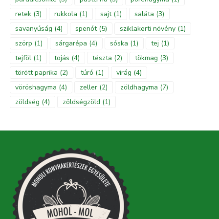
retek
(3)
rukkola
(1)
sajt
(1)
saláta
(3)
savanyúság
(4)
spenót
(5)
sziklakerti növény
(1)
szörp
(1)
sárgarépa
(4)
sóska
(1)
tej
(1)
tejföl
(1)
tojás
(4)
tészta
(2)
tökmag
(3)
törött paprika
(2)
túró
(1)
virág
(4)
vöröshagyma
(4)
zeller
(2)
zöldhagyma
(7)
zöldség
(4)
zöldségzöld
(1)