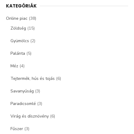
KATEGÓRIÁK
Online piac
(38)
Zöldség
(15)
Gyümölcs
(2)
Palánta
(5)
Méz
(4)
Tejtermék, hús és tojás
(6)
Savanyúság
(3)
Paradicsomlé
(3)
Virág és dísznövény
(6)
Fűszer
(3)